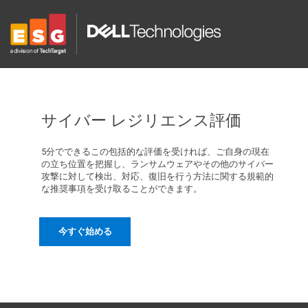
サイバー レジリエンス評価
5分でできるこの包括的な評価を受ければ、ご自身の現在
の立ち位置を把握し、ランサムウェアやその他のサイバー
攻撃に対して検出、対応、復旧を行う方法に関する規範的
な推奨事項を受け取ることができます。
今すぐ始める